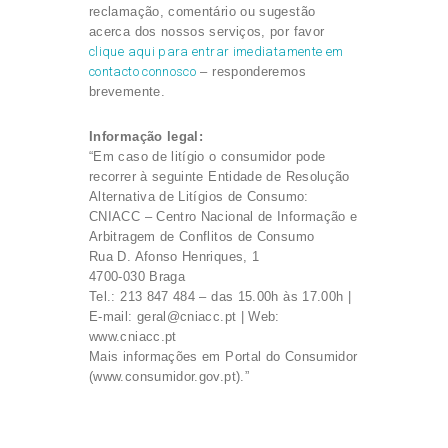
reclamação, comentário ou sugestão
acerca dos nossos serviços, por favor
clique aqui para entrar imediatamente em
contacto connosco
– responderemos
brevemente.
Informação legal:
“Em caso de litígio o consumidor pode
recorrer à seguinte Entidade de Resolução
Alternativa de Litígios de Consumo:
CNIACC – Centro Nacional de Informação e
Arbitragem de Conflitos de Consumo
Rua D. Afonso Henriques, 1
4700-030 Braga
Tel.: 213 847 484 – das 15.00h às 17.00h |
E-mail: geral@cniacc.pt | Web:
www.cniacc.pt
Mais informações em Portal do Consumidor
(www.consumidor.gov.pt).”