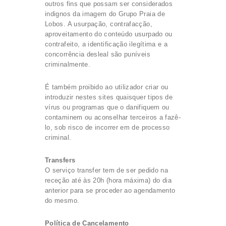
outros fins que possam ser considerados
indignos da imagem do Grupo Praia de
Lobos. A usurpação, contrafacção,
aproveitamento do conteúdo usurpado ou
contrafeito, a identificação ilegítima e a
concorrência desleal são puníveis
criminalmente.
É também proibido ao utilizador criar ou
introduzir nestes sites quaisquer tipos de
vírus ou programas que o danifiquem ou
contaminem ou aconselhar terceiros a fazê-
lo, sob risco de incorrer em de processo
criminal.
Transfers
O serviço transfer tem de ser pedido na
receção até às 20h (hora máxima) do dia
anterior para se proceder ao agendamento
do mesmo.
Política de Cancelamento