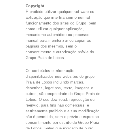
Copyright
É proibido utilizar qualquer software ou
aplicação que interfira com o normal
funcionamento dos sites do Grupo, bem
como utilizar qualquer aplicação,
mecanismo automático ou processo
manual para monitorizar ou copiar as
páginas dos mesmos, sem o
consentimento e autorização prévia do
Grupo Praia de Lobos.
Os conteúdos e informação
disponibilizados nos websites do grupo
Praia de Lobos incluindo marcas,
desenhos, logotipos, texto, imagens e
outros, são propriedade do Grupo Praia de
Lobos. O seu download, reprodução ou
reenvio, para fins não comerciais, é
estritamente proibido e a sua modificação
não é permitida, sem o prévio e expresso
consentimento por escrito do Grupo Praia
de Lobos. Salvo que indicado de outro