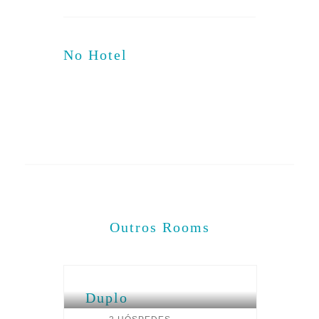
No Hotel
Restaurante
Piscina Exterior
Bar Jardim
Outros
Rooms
Duplo