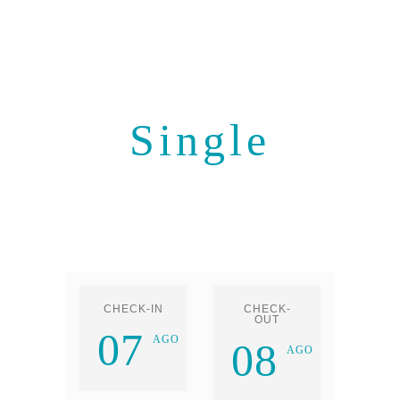
Single
CHECK-IN
CHECK-
OUT
07
AGO
08
AGO