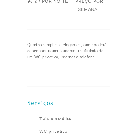
96 € / POR NOITE
PREÇO POR
SEMANA
Quartos simples e elegantes, onde poderá
descansar tranquilamente, usufruindo de
um WC privativo, internet e telefone.
Serviços
TV via satélite
WC privativo