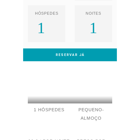
HÓSPEDES
NOITES
1
1
1 HÓSPEDES
PEQUENO-
ALMOÇO