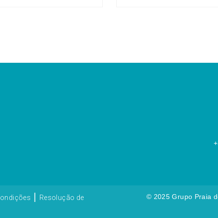
+
|
© 2025 Grupo Praia de
Condições
Resolução de