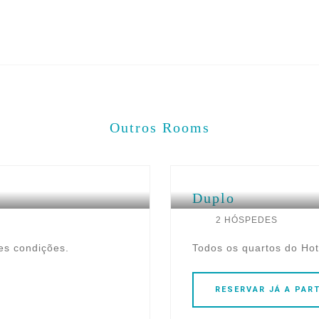
Outros
Rooms
Duplo
2 HÓSPEDES
es condições.
Todos os quartos do Ho
RESERVAR
JÁ
A PART