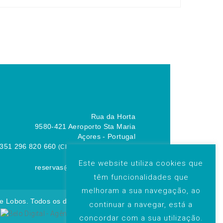
Rua da Horta
9580-421 Aeroporto Sta Maria
Açores - Portugal
351 296 820 660
(Chamada para a rede fixa
nacional)
Este website utiliza cookies que
reservas@hotel-santamaria.pt
têm funcionalidades que
melhoram a sua navegação, ao
 Lobos. Todos os direitos reservados. | By:
continuar a navegar, está a
concordar com a sua utilização.