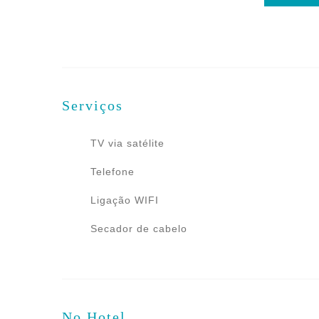
Serviços
TV via satélite
Telefone
Ligação WIFI
Secador de cabelo
No Hotel