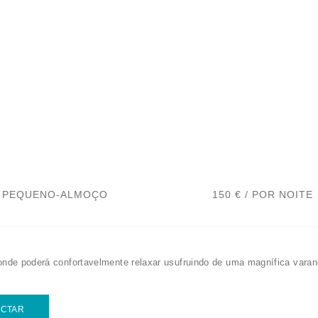
PEQUENO-ALMOÇO
150 € / POR NOITE
nde poderá confortavelmente relaxar usufruindo de uma magnífica varand
ACTAR